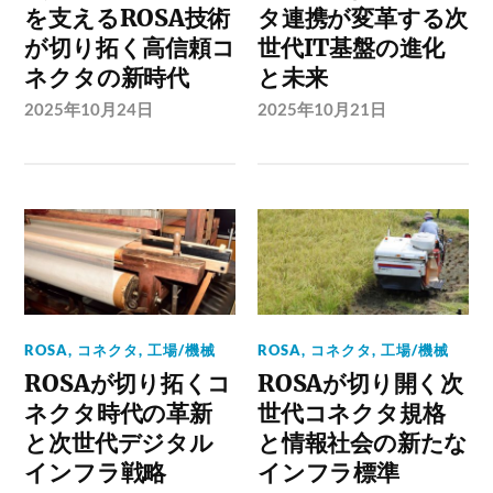
を支えるROSA技術
タ連携が変革する次
が切り拓く高信頼コ
世代IT基盤の進化
ネクタの新時代
と未来
2025年10月24日
2025年10月21日
ROSA
,
コネクタ
,
工場/機械
ROSA
,
コネクタ
,
工場/機械
ROSAが切り拓くコ
ROSAが切り開く次
ネクタ時代の革新
世代コネクタ規格
と次世代デジタル
と情報社会の新たな
インフラ戦略
インフラ標準