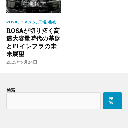
ROSA
,
コネクタ
,
工場/機械
ROSAが切り拓く高
速大容量時代の基盤
とITインフラの未
来展望
2025年9月24日
検索
検
索