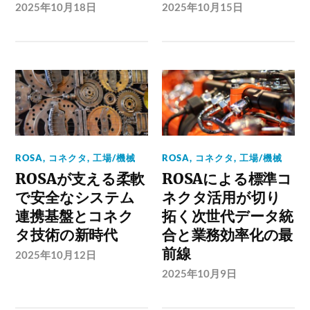
2025年10月18日
2025年10月15日
ROSA
,
コネクタ
,
工場/機械
ROSA
,
コネクタ
,
工場/機械
ROSAが支える柔軟
ROSAによる標準コ
で安全なシステム
ネクタ活用が切り
連携基盤とコネク
拓く次世代データ統
タ技術の新時代
合と業務効率化の最
前線
2025年10月12日
2025年10月9日